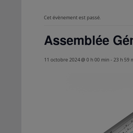
Cet évènement est passé.
Assemblée Géné
11 octobre 2024 @ 0 h 00 min
-
23 h 59 