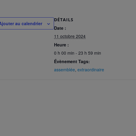
DÉTAILS
Ajouter au calendrier
Date :
11 octobre 2024
Heure :
0 h 00 min - 23 h 59 min
Évènement Tags:
assemblée
,
extraordinaire