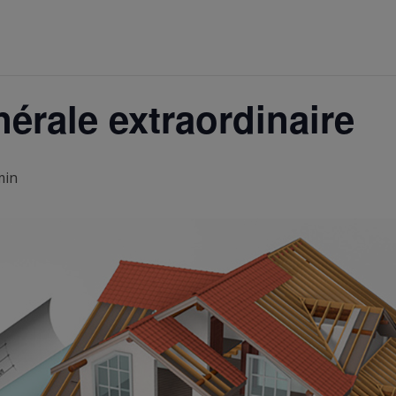
rale extraordinaire
min