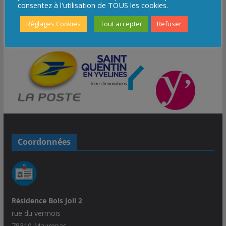
consentez à l'utilisation de TOUS les cookies.
Réglages Cookies
Tout accepter
Refuser
Coordonnées
Résidence Bois Joli 2
rue du vermois
78310 Maurepas