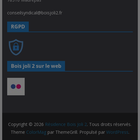
conseilsyndical@boisjoli2.fr
RGPD
Bois joli 2 sur le web
Copyright © 2026
Résidence Bois Joli 2
. Tous droits réservés.
Theme
ColorMag
par ThemeGrill. Propulsé par
WordPress
.