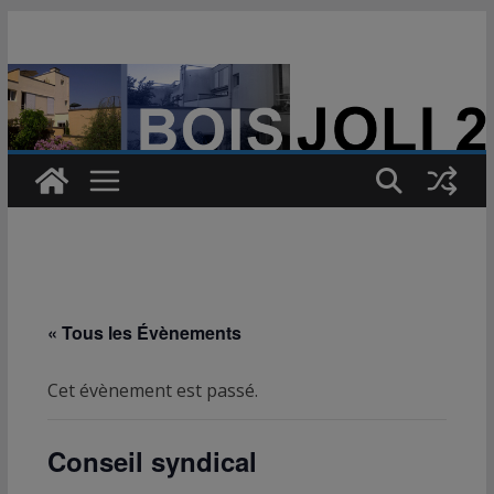
Passer
au
contenu
« Tous les Évènements
Cet évènement est passé.
Conseil syndical