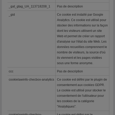
_gat_gtag_UA_113718208_1
Pas de description
_gid
Ce cookie est installé par Google
Analytics. Ce cookie est utilisé pour
stocker des informations sur la façon
dont les visiteurs utilisent un site
Web et permet de créer un rapport
d'analyse sur l'état du site Web. Les
données recueillies comprennent le
nombre de visiteurs, la source d'où
ils viennent et les pages visitées
sous une forme anonyme.
ccc
Pas de description
cookielawinfo-checbox-analytics
Ce cookie est défini par le plugin de
consentement aux cookies GDPR.
Le cookie est utilisé pour stocker le
consentement de l'utilisateur pour
les cookies de la catégorie
"Analytiques".
cookielawinfo-checbox-
Le cookie est défini par le