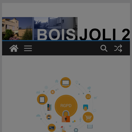
Passer
au
contenu