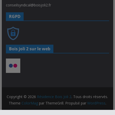
conseilsyndical@boisjoli2.fr
RGPD
Bois joli 2 sur le web
Copyright © 2026
Résidence Bois Joli 2
. Tous droits réservés.
Theme
ColorMag
par ThemeGrill. Propulsé par
WordPress
.