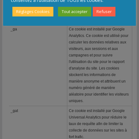
web.
Réglages Cookies
Tout accepter
Refuser
COOKIE
DESCRIPTION
_ga
Ce cookie est installé par Google
Analytics. Ce cookie est utilisé pour
calculer les données relatives aux
visiteurs, aux sessions et aux
campagnes et pour suivre
l'utilisation du site pour le rapport
d'analyse du site. Les cookies
stockent les informations de
manière anonyme et attribuent un
numéro généré de manière
aléatoire pour identifier les visiteurs
uniques.
_gat
Ce cookie est installé par Google
Universal Analytics pour réduire le
taux de requête afin de limiter la
collecte de données sur les sites à
fort trafic.