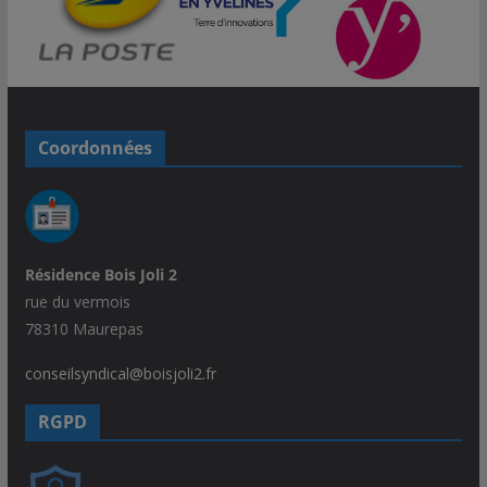
Coordonnées
Résidence Bois Joli 2
rue du vermois
78310 Maurepas
conseilsyndical@boisjoli2.fr
RGPD