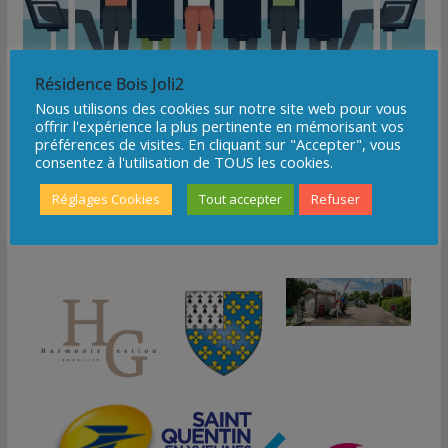
Résidence Bois Joli2
Nous utilisons des cookies sur notre site web pour vous
Conseil Syndical
offrir l'expérience la plus pertinente en mémorisant vos
préférences de visites. En cliquant sur "Accepter", vous
consentez à l'utilisation de TOUS les cookies.
Read More
Réglages Cookies
Tout accepter
Refuser