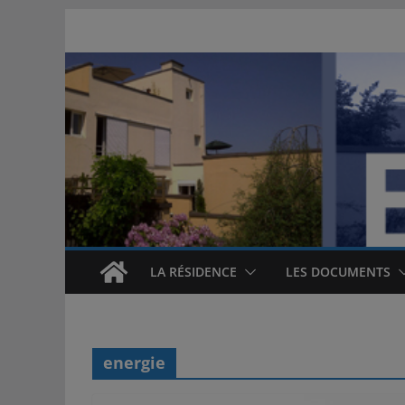
Passer
au
contenu
LA RÉSIDENCE
LES DOCUMENTS
energie