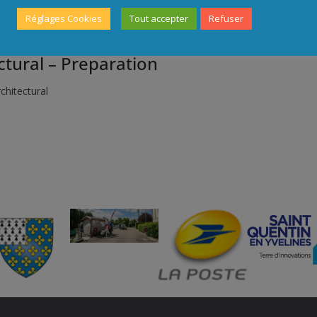
Réglages Cookies
Tout accepter
Refuser
ctural – Preparation
chitectural