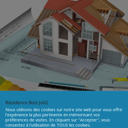
Résidence Bois Joli2
Nous utilisons des cookies sur notre site web pour vous offrir
l'expérience la plus pertinente en mémorisant vos
préférences de visites. En cliquant sur "Accepter", vous
consentez à l'utilisation de TOUS les cookies.