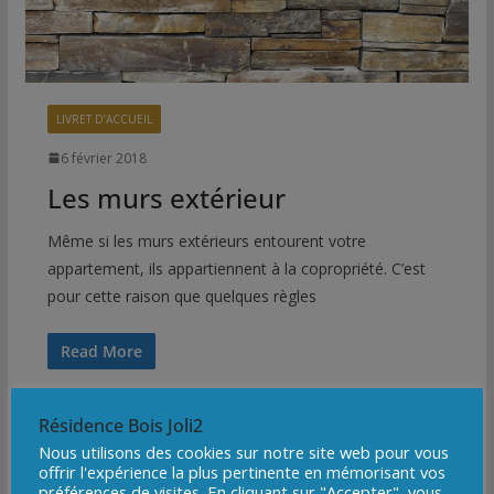
LIVRET D’ACCUEIL
6 février 2018
Les murs extérieur
Même si les murs extérieurs entourent votre
appartement, ils appartiennent à la copropriété. C’est
pour cette raison que quelques règles
Read More
Résidence Bois Joli2
Nous utilisons des cookies sur notre site web pour vous
offrir l'expérience la plus pertinente en mémorisant vos
préférences de visites. En cliquant sur "Accepter", vous