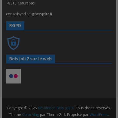
78310 Maurepas
conseilsyndical@boisjoli2.fr
RGPD
Bois joli 2 sur le web
Copyright © 2026
Résidence Bois Joli 2
. Tous droits réservés.
Theme
ColorMag
par ThemeGrill. Propulsé par
WordPress
.