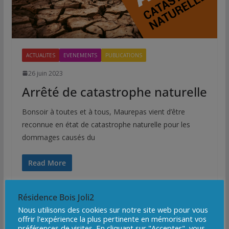
ACTUALITES
EVENEMENTS
PUBLICATIONS
26 juin 2023
Arrêté de catastrophe naturelle
Bonsoir à toutes et à tous, Maurepas vient d’être
reconnue en état de catastrophe naturelle pour les
dommages causés du
Read More
Résidence Bois Joli2
Nous utilisons des cookies sur notre site web pour vous
offrir l'expérience la plus pertinente en mémorisant vos
préférences de visites. En cliquant sur "Accepter", vous