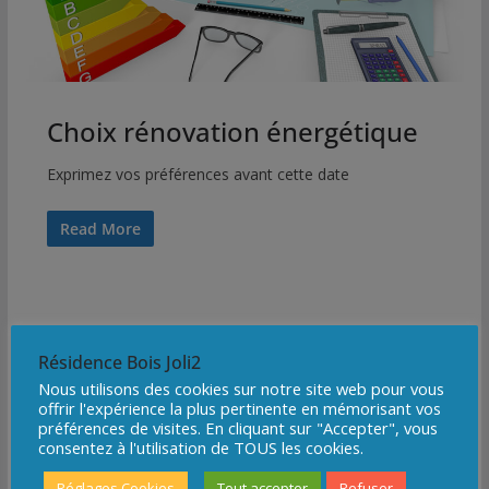
Choix rénovation énergétique
Exprimez vos préférences avant cette date
Read More
Résidence Bois Joli2
Nous utilisons des cookies sur notre site web pour vous
offrir l'expérience la plus pertinente en mémorisant vos
préférences de visites. En cliquant sur "Accepter", vous
consentez à l'utilisation de TOUS les cookies.
Réglages Cookies
Tout accepter
Refuser