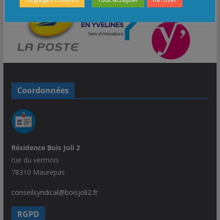
Coordonnées
Résidence Bois Joli 2
rue du vermois
78310 Maurepas
conseilsyndical@boisjoli2.fr
RGPD