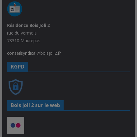
Résidence Bois Joli 2
rue du vermois
78310 Maurepas
conseilsyndical@boisjoli2.fr
RGPD
Bois joli 2 sur le web