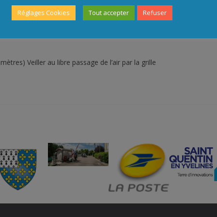
Réglages Cookies
Tout accepter
Refuser
ètres) Veiller au libre passage de l’air par la grille