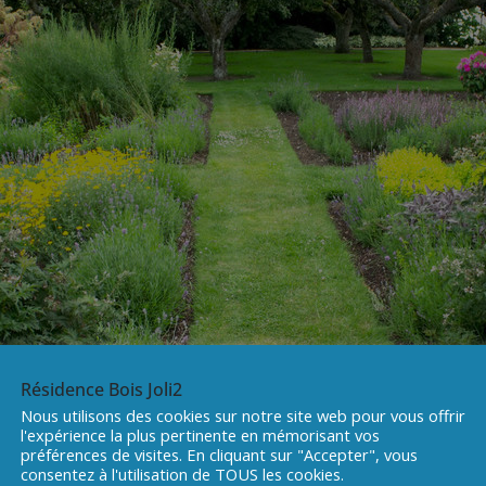
Résidence Bois Joli2
Nous utilisons des cookies sur notre site web pour vous offrir
l'expérience la plus pertinente en mémorisant vos
préférences de visites. En cliquant sur "Accepter", vous
consentez à l'utilisation de TOUS les cookies.