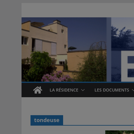
Passer
au
contenu
LA RÉSIDENCE
LES DOCUMENTS
tondeuse