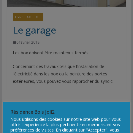
LIVRET D’ACCUEIL
Le garage
6 février 2018
Les box doivent être maintenus fermés.
Concernant des travaux tels que l’installation de
l’électricité dans les box ou la peinture des portes
extérieures, vous pouvez vous rapprocher du syndic.
Résidence Bois Joli2
Nous utilisons des cookies sur notre site web pour vous
offrir l'expérience la plus pertinente en mémorisant vos
préférences de visites. En cliquant sur "Accepter", vous