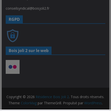
conseilsyndical@boisjoli2.fr
RGPD
Bois joli 2 sur le web
Copyright © 2026
Résidence Bois Joli 2
. Tous droits réservés.
Theme
ColorMag
par ThemeGrill. Propulsé par
WordPress
.