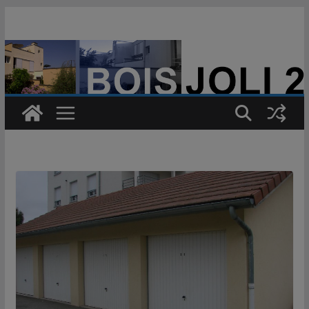
Passer
au
contenu