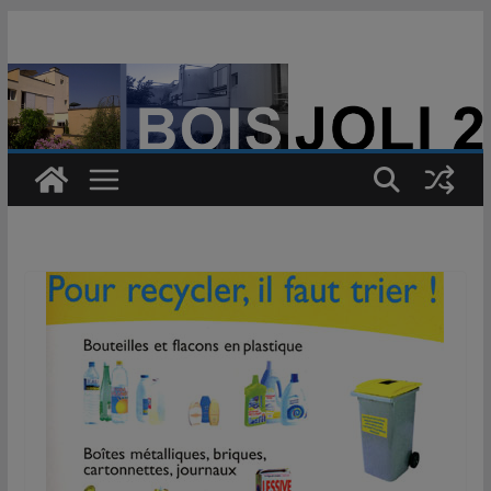
Passer
au
contenu