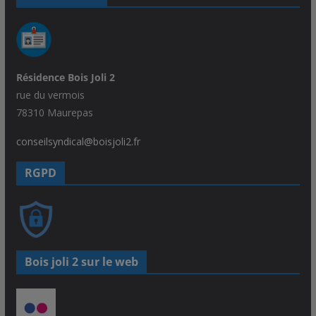
Résidence Bois Joli 2
rue du vermois
78310 Maurepas
conseilsyndical@boisjoli2.fr
RGPD
Bois joli 2 sur le web