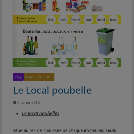
FAQ
LIVRET D’ACCUEIL
Le Local poubelle
6 février 2018
Le local poubelles
Situé au rez-de-chaussée de chaque immeuble,
seuls