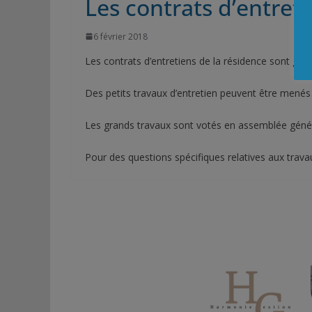
Les contrats d’entret
6 février 2018
Les contrats d’entretiens de la résidence sont géré
Des petits travaux d’entretien peuvent être menés
Les grands travaux sont votés en assemblée génér
Pour des questions spécifiques relatives aux trava