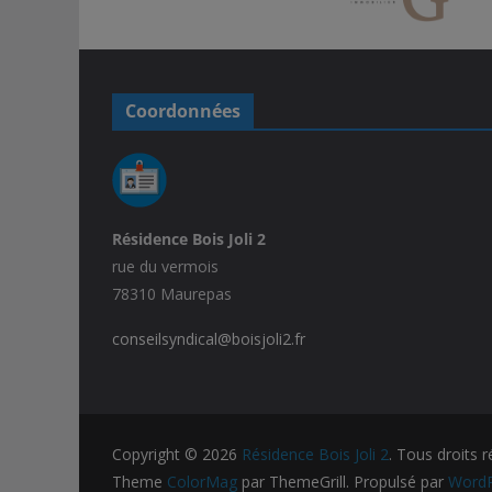
Coordonnées
Résidence Bois Joli 2
rue du vermois
78310 Maurepas
conseilsyndical@boisjoli2.fr
Copyright © 2026
Résidence Bois Joli 2
. Tous droits r
Theme
ColorMag
par ThemeGrill. Propulsé par
WordP