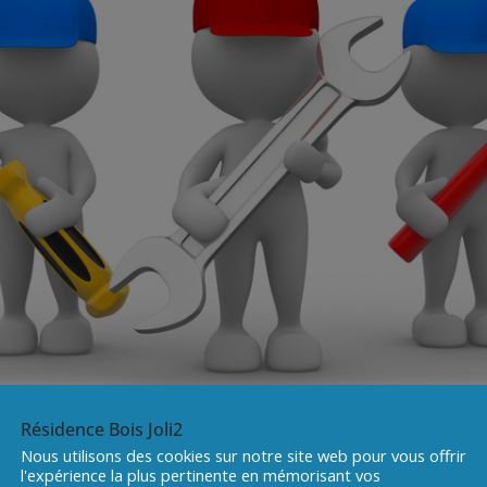
Résidence Bois Joli2
Nous utilisons des cookies sur notre site web pour vous offrir
l'expérience la plus pertinente en mémorisant vos