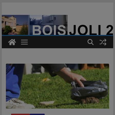
Passer
au
contenu