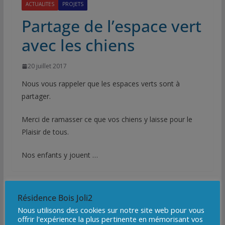
ACTUALITES
PROJETS
Partage de l’espace vert
avec les chiens
20 juillet 2017
Nous vous rappeler que les espaces verts sont à
partager.
Merci de ramasser ce que vos chiens y laisse pour le
Plaisir de tous.
Nos enfants y jouent …
Résidence Bois Joli2
Nous utilisons des cookies sur notre site web pour vous
offrir l'expérience la plus pertinente en mémorisant vos