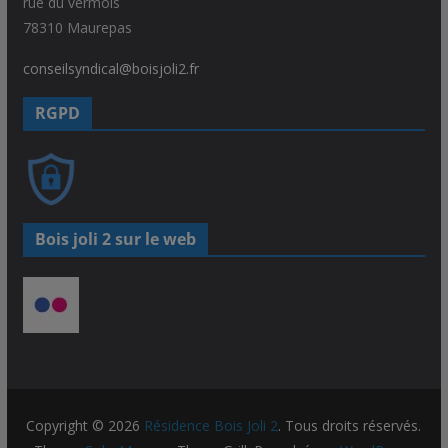
rue du vermois
78310 Maurepas
conseilsyndical@boisjoli2.fr
RGPD
Bois joli 2 sur le web
Copyright © 2026
Résidence Bois Joli 2
. Tous droits réservés.