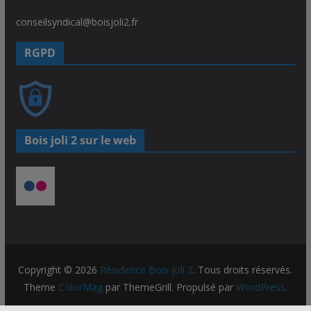
conseilsyndical@boisjoli2.fr
RGPD
Bois joli 2 sur le web
Copyright © 2026
Résidence Bois Joli 2
. Tous droits réservés.
Theme
ColorMag
par ThemeGrill. Propulsé par
WordPress
.